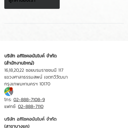
บริษัท อภิโชคอนันไบค์ จำกัด
(สำนักงานใหญ่)
16,18,20,22 ซอยบรมราชชนนี 117
แขวงศาลาธรรมสพน์ เขตทวีวัฒนา
กรุงเทพมหานครฯ 10170
โทร:
02-888-7108-9
แฟกซ์:
02-888-7110
บริษัท อภิโชคอนันไบค์ จำกัด
(สาขาบางแค)