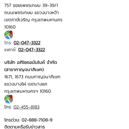
757 ซอยเพชรเกษม 39-39/1
ถนนเพชรเกษม แขวงบางหว้า
เขตภาษีเจริญ กรุงเทพมหานคร
10160
โทร:
02-047-3322
แฟกซ์:
02-047-3322
บริษัท อภิโชคอนันไบค์ จำกัด
(สาขากาญจนาภิเษก)
1671, 1673 ถนนกาญจนาภิเษก
แขวงบางไผ่ เขตบางแค
กรุงเทพมหานครฯ 10160
โทร:
02-455-8183
โทรด่วน:
02-888-7108-9
ติดตามหรือรับข่าวสาร