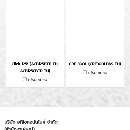
Click 125i (ACB125BTP TH,
CRF 300L (CRF300LDAS TH)
ACB125CBTP TH)
เปรียบเทียบ
เปรียบเทียบ
บริษัท อภิโชคอนันไบค์ จำกัด
(สำนักงานใหญ่)