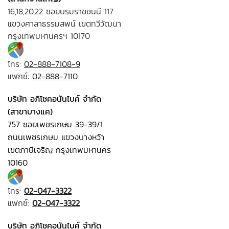
16,18,20,22 ซอยบรมราชชนนี 117
แขวงศาลาธรรมสพน์ เขตทวีวัฒนา
กรุงเทพมหานครฯ 10170
โทร:
02-888-7108-9
แฟกซ์:
02-888-7110
บริษัท อภิโชคอนันไบค์ จำกัด
(สาขาบางแค)
757 ซอยเพชรเกษม 39-39/1
ถนนเพชรเกษม แขวงบางหว้า
เขตภาษีเจริญ กรุงเทพมหานคร
10160
โทร:
02-047-3322
แฟกซ์:
02-047-3322
บริษัท อภิโชคอนันไบค์ จำกัด