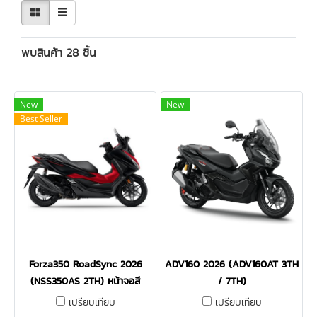
พบสินค้า 28 ชิ้น
New
New
Best Seller
Forza350 RoadSync 2026
ADV160 2026 (ADV160AT 3TH
(NSS350AS 2TH) หน้าจอสี
/ 7TH)
เปรียบเทียบ
เปรียบเทียบ