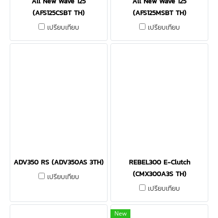
All New Wave 125
All New Wave 125
(AFS125CSBT TH)
(AFS125MSBT TH)
เปรียบเทียบ
เปรียบเทียบ
ADV350 RS (ADV350AS 3TH)
REBEL300 E-Clutch
(CMX300A3S TH)
เปรียบเทียบ
เปรียบเทียบ
New