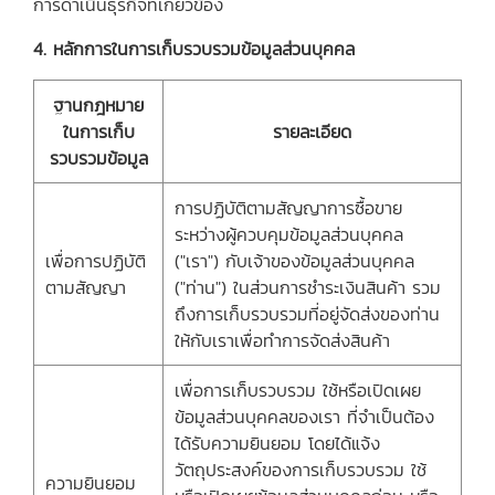
การดำเนินธุรกิจที่เกี่ยวข้อง
4. หลักการในการเก็บรวบรวมข้อมูลส่วนบุคคล
ฐานกฎหมาย
ในการเก็บ
รายละเอียด
รวบรวมข้อมูล
การปฏิบัติตามสัญญาการซื้อขาย
ระหว่างผู้ควบคุมข้อมูลส่วนบุคคล
เพื่อการปฏิบัติ
("เรา") กับเจ้าของข้อมูลส่วนบุคคล
ตามสัญญา
("ท่าน") ในส่วนการชำระเงินสินค้า รวม
ถึงการเก็บรวบรวมที่อยู่จัดส่งของท่าน
ให้กับเราเพื่อทำการจัดส่งสินค้า
เพื่อการเก็บรวบรวม ใช้หรือเปิดเผย
ข้อมูลส่วนบุคคลของเรา ที่จำเป็นต้อง
ได้รับความยินยอม โดยได้แจ้ง
วัตถุประสงค์ของการเก็บรวบรวม ใช้
ความยินยอม