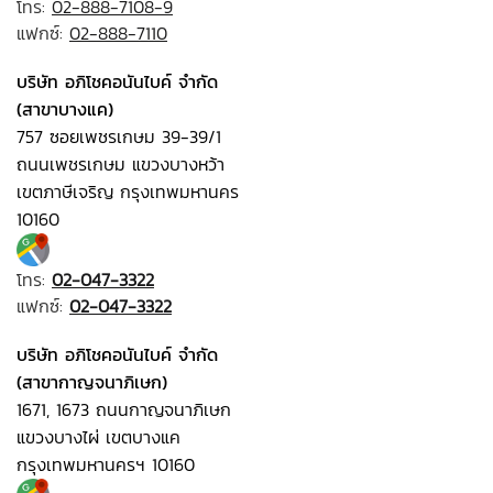
โทร:
02-888-7108-9
แฟกซ์:
02-888-7110
บริษัท อภิโชคอนันไบค์ จำกัด
(สาขาบางแค)
757 ซอยเพชรเกษม 39-39/1
ถนนเพชรเกษม แขวงบางหว้า
เขตภาษีเจริญ กรุงเทพมหานคร
10160
โทร:
02-047-3322
แฟกซ์:
02-047-3322
บริษัท อภิโชคอนันไบค์ จำกัด
(สาขากาญจนาภิเษก)
1671, 1673 ถนนกาญจนาภิเษก
แขวงบางไผ่ เขตบางแค
กรุงเทพมหานครฯ 10160