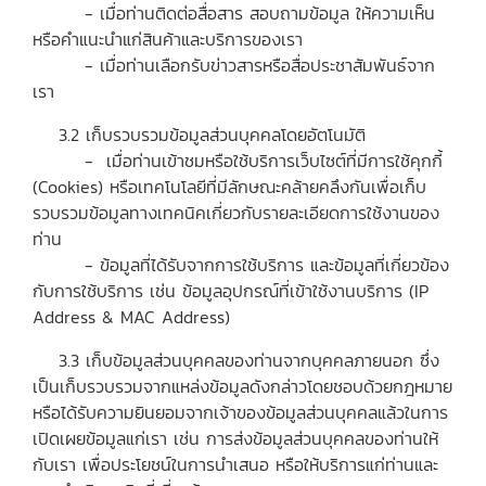
- เมื่อท่านติดต่อสื่อสาร สอบถามข้อมูล ให้ความเห็น
หรือคำแนะนำแก่สินค้าและบริการของเรา
- เมื่อท่านเลือกรับข่าวสารหรือสื่อประชาสัมพันธ์จาก
เรา
3.2 เก็บรวบรวมข้อมูลส่วนบุคคลโดยอัตโนมัติ
- เมื่อท่านเข้าชมหรือใช้บริการเว็บไซต์ที่มีการใช้คุกกี้
(Cookies) หรือเทคโนโลยีที่มีลักษณะคล้ายคลึงกันเพื่อเก็บ
รวบรวมข้อมูลทางเทคนิคเกี่ยวกับรายละเอียดการใช้งานของ
ท่าน
- ข้อมูลที่ได้รับจากการใช้บริการ และข้อมูลที่เกี่ยวข้อง
กับการใช้บริการ เช่น ข้อมูลอุปกรณ์ที่เข้าใช้งานบริการ (IP
Address & MAC Address)
3.3 เก็บข้อมูลส่วนบุคคลของท่านจากบุคคลภายนอก ซึ่ง
เป็นเก็บรวบรวมจากแหล่งข้อมูลดังกล่าวโดยชอบด้วยกฎหมาย
หรือได้รับความยินยอมจากเจ้าของข้อมูลส่วนบุคคลแล้วในการ
เปิดเผยข้อมูลแก่เรา เช่น การส่งข้อมูลส่วนบุคคลของท่านให้
กับเรา เพื่อประโยชน์ในการนำเสนอ หรือให้บริการแก่ท่านและ