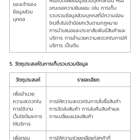
หรือเปิดเผยข้อมูลส่วนบุคคลก่อน หรือ
ของเจ้าของ
ขณะขอความยินยอม เช่น การเก็บ
ข้อมูลส่วน
รวบรวมข้อมูลส่วนบุคคลที่มีความอ่อน
บุคคล
ไหวซึ่งไม่เข้าข้อยกเว้นตามกฎหมาย
การนำเสนอและประชาสัมพันธ์สินค้าและ
บริการ การอำนวยความสะดวกในการให้
บริการ เป็นต้น
5. วัตถุประสงค์ในการเก็บรวบรวมข้อมูล
วัตถุประสงค์
รายละเอียด
เพื่ออำนวย
ความสะดวกใน
การให้ความสะดวกในการสั่งซื้อสินค้า
การใช้งาน
การจัดส่งสินค้า การส่งคืนสินค้าและ
เว็บไซต์และการ
การเปลี่ยนแปลงสินค้า
ให้บริการ
เพื่อตอบ
การให้ความช่วยเหลือแก่ลูกค้าที่