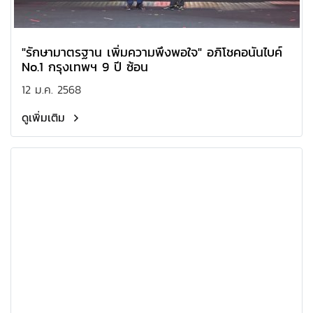
"รักษามาตรฐาน เพิ่มความพึงพอใจ" อภิโชคอนันไบค์
No.1 กรุงเทพฯ 9 ปี​ ซ้อน
12 ม.ค. 2568
ดูเพิ่มเติม