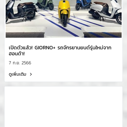
เปิดตัวแล้ว! GIORNO+ รถจักรยานยนต์รุ่นใหม่จาก
ฮอนด้า!
7 ก.ย. 2566
ดูเพิ่มเติม