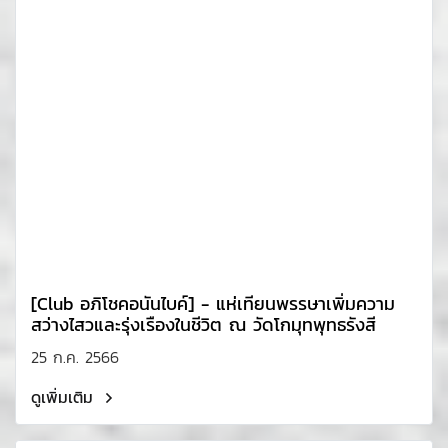
[Club อภิโชคอนันไบค์] - แห่เทียนพรรษาเพิ่มความ
สว่างไสวและรุ่งเรืองในชีวิต ณ วัดโกมุทพุทธรังสี
25 ก.ค. 2566
ดูเพิ่มเติม