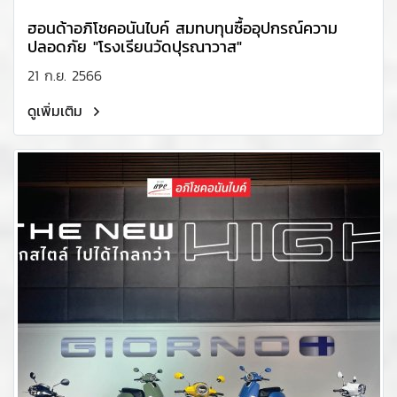
ฮอนด้าอภิโชคอนันไบค์ สมทบทุนซื้ออุปกรณ์ความ
ปลอดภัย "โรงเรียนวัดปุรณาวาส"
21 ก.ย. 2566
ดูเพิ่มเติม