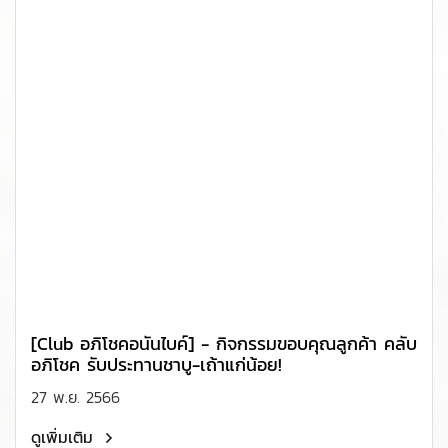
[Club อภิโชคอนันไบค์] - กิจกรรมขอบคุณลูกค้า คลับ
อภิโชค รับประทานชาบู-เถ้าแก่น้อย!
27 พ.ย. 2566
ดูเพิ่มเติม