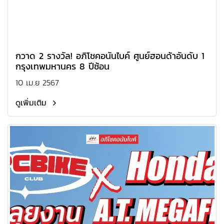
กวาด 2 รางวัล! อภิโชคอนันไบค์ ศูนย์ฮอนด้าอันดับ 1
กรุงเทพมหานคร 8 ปีซ้อน
10 เม.ย 2567
ดูเพิ่มเติม