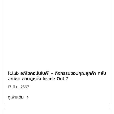
[Club อภิโชคอนันไบค์] - กิจกรรมขอบคุณลูกค้า คลับ
อภิโชค ชวนดูหนัง Inside Out 2
17 มิ.ย. 2567
ดูเพิ่มเติม