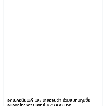
อภิโชคอนันไบค์ และ ไทยฮอนด้า ร่วมสมทบทุนซื้อ
อุปกรณ์ทางการแพทย์ 160,000 บาท