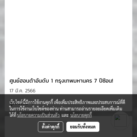
ศูนย์ฮอนด้าอันดับ 1 กรุงเทพมหานคร 7 ปีซ้อน!
17 มี.ค. 2566
ดูเพิ่มเติม
เว็บไซต์นี้มีการใช้งานคุกกี้ เพื่อเพิ่มประสิทธิภาพและประสบการณ์ที่ดี
ในการใช้งานเว็บไซต์ของท่าน ท่านสามารถอ่านรายละเอียดเพิ่มเติม
ได้ที่
นโยบายความเป็นส่วนตัว
และ
นโยบายคุกกี้
ตั้งค่าคุกกี้
ยอมรับทั้งหมด