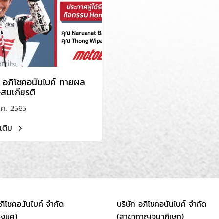
 อภิโชคอนันไบค์ ทายผล
-สมเกียรติ
.ค. 2565
มเติม
อภิโชคอนันไบค์ จำกัด
บริษัท อภิโชคอนันไบค์ จำกัด
างแค)
(สาขากาญจนาภิเษก)