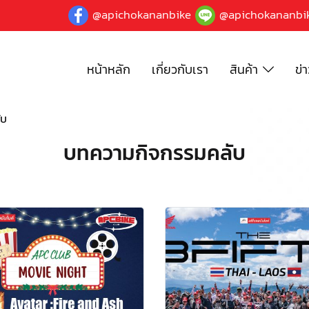
@apichokananbike
@apichokananbi
หน้าหลัก
เกี่ยวกับเรา
สินค้า
ข่
ับ
บทความกิจกรรมคลับ