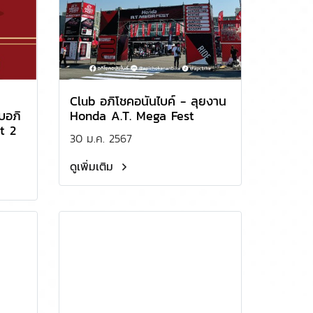
Club อภิโชคอนันไบค์ - ลุยงาน
บอภิ
Honda A.T. Mega Fest
t 2
30 ม.ค. 2567
ดูเพิ่มเติม