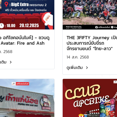
b อภิโชคอนันไบค์] - ชวนดู
THE 3FIFTY Journey เปิ
 Avatar: Fire and Ash
ประสบการณ์ขับขี่รถ
จักรยานยนต์ "ไทย-ลาว"
ค. 2568
14 ส.ค. 2568
มเติม
ดูเพิ่มเติม