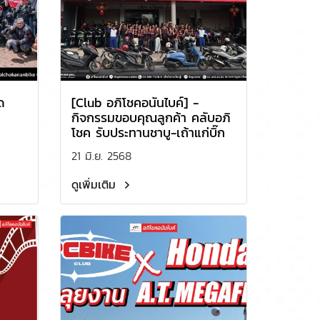
ด
[Club อภิโชคอนันไบค์] -
กิจกรรมขอบคุณลูกค้า คลับอภิ
โชค รับประทานชาบู-เถ้าแก่บิ๊ก
21 มิ.ย. 2568
ดูเพิ่มเติม