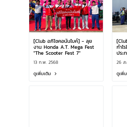
[Club อภิโชคอนันไบค์] - ลุย
[Clu
งาน Honda A.T. Mega Fest
กำไรใ
"The Scooter Fest 7"
ประท
13 ก.พ. 2568
26 ส.
ดูเพิ่มเติม
ดูเพิ่