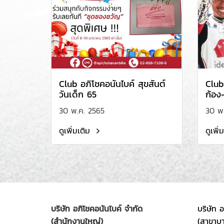
Club อภิโชคอนันไบค์ สุขสันต์
Club
วันเด็ก 65
ก้อง
30 พ.ค. 2565
30 พ
ดูเพิ่มเติม
ดูเพิ่
บริษัท อภิโชคอนันไบค์ จำกัด
บริษัท 
(สำนักงานใหญ่)
(สาขาบ