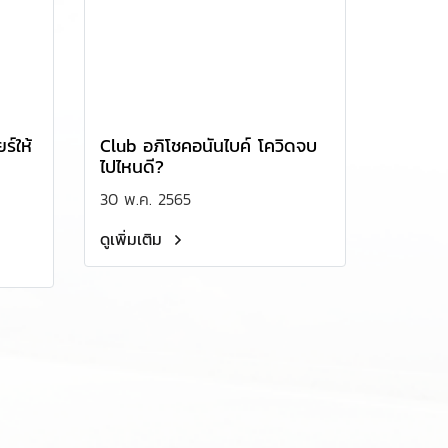
ร์ให้
Club อภิโชคอนันไบค์ โควิดจบ
ไปไหนดี?
30 พ.ค. 2565
ดูเพิ่มเติม