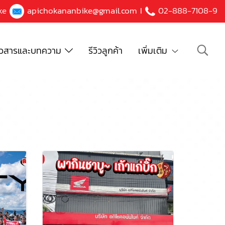
ke
apichokananbike@gmail.com
I
02-888-7108-9
าวสารและบทความ
รีวิวลูกค้า
เพิ่มเติม