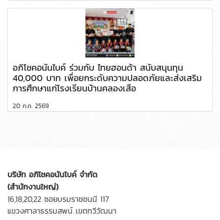
อภิโชคอนันไบค์ ร่วมกับ ไทยฮอนด้า สนับสนุนทุน
40,000 บาท เพื่อยกระดับความปลอดภัยและส่งเสริม
การศึกษาแก่โรงเรียนบ้านคลองเสือ
20 ก.ค. 2569
บริษัท อภิโชคอนันไบค์ จำกัด
(สำนักงานใหญ่)
16,18,20,22 ซอยบรมราชชนนี 117
แขวงศาลาธรรมสพน์ เขตทวีวัฒนา