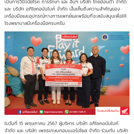
เป็นการวินิจฉัยโรค การรักษา และ อื่นๆ บริษัท ไทยฮอนด้า จำกัด
และ บริษัท อภิโชคอนันไบค์ จำกัด เล็งเห็นถึงความสำคัญของ
เครื่องมือและอุปกรณ์ทางการแพทย์และพร้อมที่จะสนับสนุนเพื่อให้
โรงพยาบาลมีเครื่องมือครบครัน
ในวันที่ 15 พฤษภาคม 2567 ผู้บริหาร บริษัท อภิโชคอนันไบค์
จำกัด และ บริษัท เพชรเกษมคอมเมอร์เชียล จำกัด ร่วมกับ บริษัท