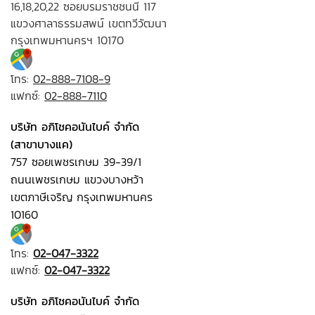
16,18,20,22 ซอยบรมราชชนนี 117
แขวงศาลาธรรมสพน์ เขตทวีวัฒนา
กรุงเทพมหานครฯ 10170
โทร:
02-888-7108-9
แฟกซ์:
02-888-7110
บริษัท อภิโชคอนันไบค์ จำกัด
(สาขาบางแค)
757 ซอยเพชรเกษม 39-39/1
ถนนเพชรเกษม แขวงบางหว้า
เขตภาษีเจริญ กรุงเทพมหานคร
10160
โทร:
02-047-3322
แฟกซ์:
02-047-3322
บริษัท อภิโชคอนันไบค์ จำกัด