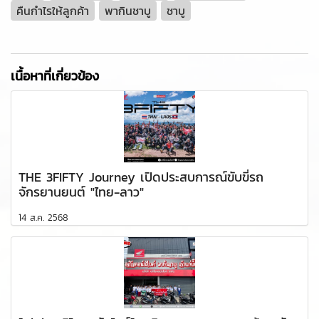
คืนกำไรให้ลูกค้า
พากินชาบู
ชาบู
เนื้อหาที่เกี่ยวข้อง
THE 3FIFTY Journey เปิดประสบการณ์ขับขี่รถ
จักรยานยนต์ "ไทย-ลาว"
14 ส.ค. 2568