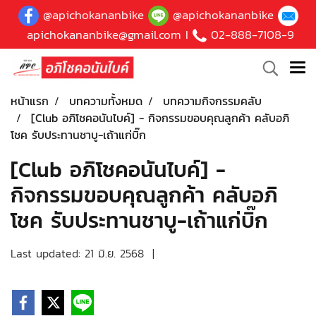
@apichokananbike
@apichokananbike
apichokananbike@gmail.com
I
02-888-7108-9
หน้าแรก
บทความทั้งหมด
บทความกิจกรรมคลับ
[Club อภิโชคอนันไบค์] - กิจกรรมขอบคุณลูกค้า คลับอภิ
โชค รับประทานชาบู-เถ้าแก่บิ๊ก
[Club อภิโชคอนันไบค์] -
กิจกรรมขอบคุณลูกค้า คลับอภิ
โชค รับประทานชาบู-เถ้าแก่บิ๊ก
Last updated: 21 มิ.ย. 2568
|