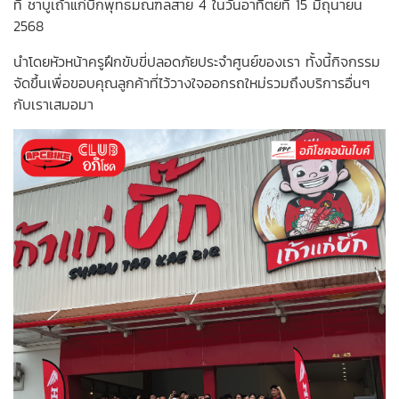
ที่ ชาบูเถ้าแก่บิ๊กพุทธมณฑลสาย 4 ในวันอาทิตย์ที่ 15 มิถุนายน
2568
นำโดยหัวหน้าครูฝึกขับขี่ปลอดภัยประจำศูนย์ของเรา ทั้งนี้กิจกรรม
จัดขึ้นเพื่อขอบคุณลูกค้าที่ไว้วางใจออกรถใหม่รวมถึงบริการอื่นๆ
กับเราเสมอมา