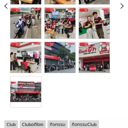
Club
Clubอภิโชค
กิจกรรม
กิจกรรมClub