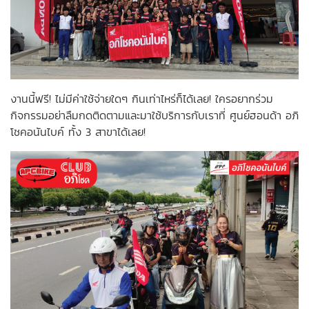
งานนี้ฟรี! ไม่มีค่าใช้จ่ายใดๆ กินเท่าไหร่ก็ได้เลย! ใครอยากร่วม
กิจกรรมอย่าลืมกดติดตามและมาใช้บริการกับเราที่ ศูนย์ฮอนด้า อภิ
โชคอนันไบค์ ทั้ง 3 สาขาได้เลย!