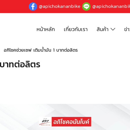
@apichokananbike
@apichokananbi
หน้าหลัก
เกี่ยวกับเรา
สินค้า
ข่
อภิโชคช่วยเซฟ เติมน้ำมัน 1 บาทต่อลิตร
 บาทต่อลิตร