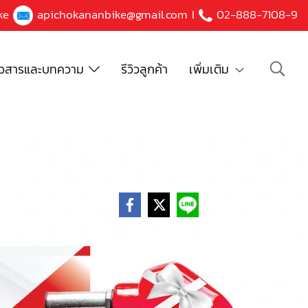
ke
apichokananbike@gmail.com
I
02-888-7108-9
าวสารและบทความ
รีวิวลูกค้า
เพิ่มเติม