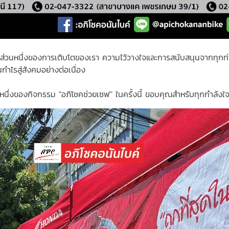
เป็นส่วนหนึ่งของการเติบโตของเรา ความไว้วางใจและการสนับสนุนจากทุกท่
ำไรสู่สังคมอย่างต่อเนื่อง
หนึ่งของกิจกรรม "อภิโชคช่วยเซฟ" ในครั้งนี้ ขอบคุณสำหรับทุกกำลังใจ ร