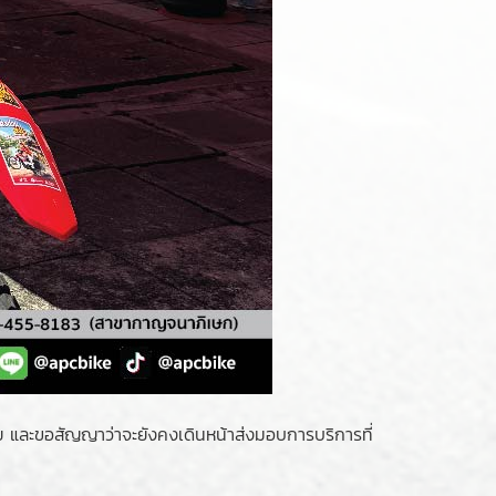
้อย และขอสัญญาว่าจะยังคงเดินหน้าส่งมอบการบริการที่