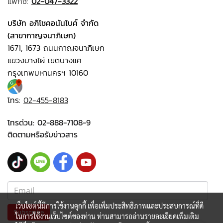
แฟกซ์:
02-047-3322
บริษัท อภิโชคอนันไบค์ จำกัด
(สาขากาญจนาภิเษก)
1671, 1673 ถนนกาญจนาภิเษก
แขวงบางไผ่ เขตบางแค
กรุงเทพมหานครฯ 10160
โทร:
02-455-8183
โทรด่วน:
02-888-7108-9
ติดตามหรือรับข่าวสาร
เว็บไซต์นี้มีการใช้งานคุกกี้ เพื่อเพิ่มประสิทธิภาพและประสบการณ์ที่ดี
Subscribe
ในการใช้งานเว็บไซต์ของท่าน ท่านสามารถอ่านรายละเอียดเพิ่มเติม