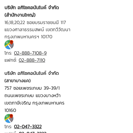
บริษัท อภิโชคอนันไบค์ จำกัด
(สำนักงานใหญ่)
16,18,20,22 ซอยบรมราชชนนี 117
แขวงศาลาธรรมสพน์ เขตทวีวัฒนา
กรุงเทพมหานครฯ 10170
โทร:
02-888-7108-9
แฟกซ์:
02-888-7110
บริษัท อภิโชคอนันไบค์ จำกัด
(สาขาบางแค)
757 ซอยเพชรเกษม 39-39/1
ถนนเพชรเกษม แขวงบางหว้า
เขตภาษีเจริญ กรุงเทพมหานคร
10160
โทร:
02-047-3322