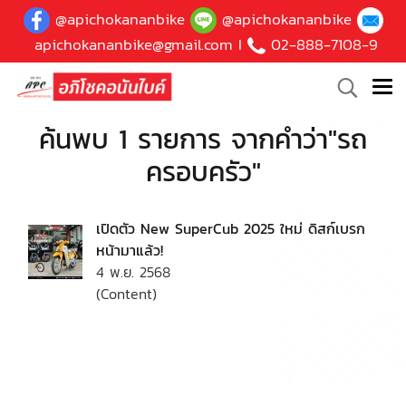
@apichokananbike
@apichokananbike
apichokananbike@gmail.com
I
02-888-7108-9
ค้นพบ 1 รายการ จากคำว่า"รถ
ครอบครัว"
เปิดตัว New SuperCub 2025 ใหม่ ดิสก์เบรก
หน้ามาแล้ว!
4 พ.ย. 2568
(Content)