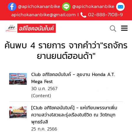
@apichokananbike
@apichokananbike
apichokananbike@gmail.com
I
02-888-7108-9
ค้นพบ 4 รายการ จากคำว่า"รถจักร
ยานยนต์ฮอนด้า"
Club อภิโชคอนันไบค์ - ลุยงาน Honda A.T.
Mega Fest
30 ม.ค. 2567
(Content)
[Club อภิโชคอนันไบค์] - แห่เทียนพรรษาเพิ่ม
ความสว่างไสวและรุ่งเรืองในชีวิต ณ วัดโกมุท
พุทธรังสี
25 ก.ค. 2566