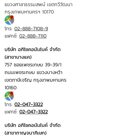
แขวงศาลาธรรมสพน์ เขตทวีวัฒนา
กรุงเทพมหานครฯ 10170
โทร:
02-888-7108-9
แฟกซ์:
02-888-7110
บริษัท อภิโชคอนันไบค์ จำกัด
(สาขาบางแค)
757 ซอยเพชรเกษม 39-39/1
ถนนเพชรเกษม แขวงบางหว้า
เขตภาษีเจริญ กรุงเทพมหานคร
10160
โทร:
02-047-3322
แฟกซ์:
02-047-3322
บริษัท อภิโชคอนันไบค์ จำกัด
(สาขากาญจนาภิเษก)