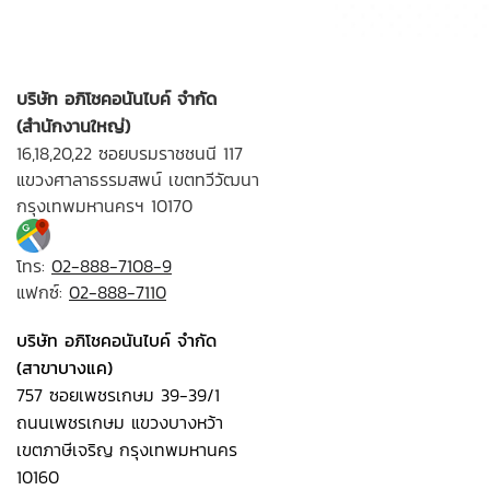
บริษัท อภิโชคอนันไบค์ จำกัด
(สำนักงานใหญ่)
16,18,20,22 ซอยบรมราชชนนี 117
แขวงศาลาธรรมสพน์ เขตทวีวัฒนา
กรุงเทพมหานครฯ 10170
โทร:
02-888-7108-9
แฟกซ์:
02-888-7110
บริษัท อภิโชคอนันไบค์ จำกัด
(สาขาบางแค)
757 ซอยเพชรเกษม 39-39/1
ถนนเพชรเกษม แขวงบางหว้า
เขตภาษีเจริญ กรุงเทพมหานคร
10160