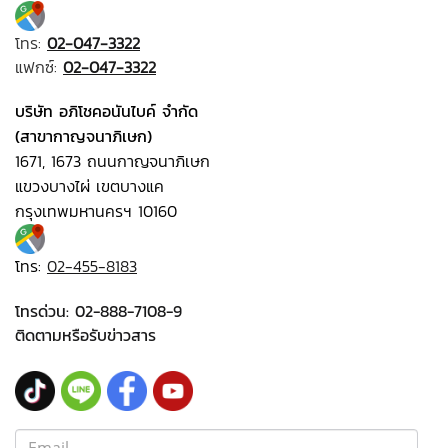
โทร:
02-047-3322
แฟกซ์:
02-047-3322
บริษัท อภิโชคอนันไบค์ จำกัด
(สาขากาญจนาภิเษก)
1671, 1673 ถนนกาญจนาภิเษก
แขวงบางไผ่ เขตบางแค
กรุงเทพมหานครฯ 10160
โทร:
02-455-8183
โทรด่วน:
02-888-7108-9
ติดตามหรือรับข่าวสาร