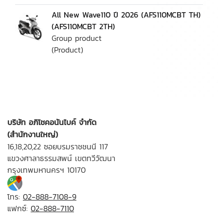
All New Wave110 ปี 2026 (AFS110MCBT TH)
(AFS110MCBT 2TH)
Group product
(Product)
บริษัท อภิโชคอนันไบค์ จำกัด
(สำนักงานใหญ่)
16,18,20,22 ซอยบรมราชชนนี 117
แขวงศาลาธรรมสพน์ เขตทวีวัฒนา
กรุงเทพมหานครฯ 10170
โทร:
02-888-7108-9
แฟกซ์:
02-888-7110