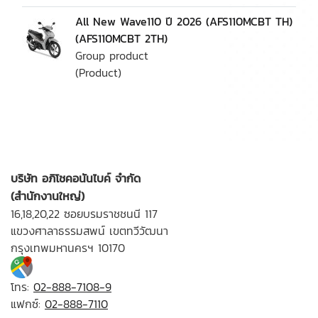
All New Wave110 ปี 2026 (AFS110MCBT TH)
(AFS110MCBT 2TH)
Group product
(Product)
บริษัท อภิโชคอนันไบค์ จำกัด
(สำนักงานใหญ่)
16,18,20,22 ซอยบรมราชชนนี 117
แขวงศาลาธรรมสพน์ เขตทวีวัฒนา
กรุงเทพมหานครฯ 10170
โทร:
02-888-7108-9
แฟกซ์:
02-888-7110