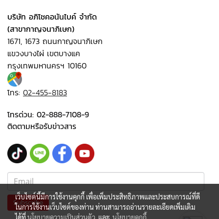
บริษัท อภิโชคอนันไบค์ จำกัด
(สาขากาญจนาภิเษก)
1671, 1673 ถนนกาญจนาภิเษก
แขวงบางไผ่ เขตบางแค
กรุงเทพมหานครฯ 10160
โทร:
02-455-8183
โทรด่วน:
02-888-7108-9
ติดตามหรือรับข่าวสาร
เว็บไซต์นี้มีการใช้งานคุกกี้ เพื่อเพิ่มประสิทธิภาพและประสบการณ์ที่ดี
Subscribe
ในการใช้งานเว็บไซต์ของท่าน ท่านสามารถอ่านรายละเอียดเพิ่มเติม
ได้ที่
นโยบายความเป็นส่วนตัว
และ
นโยบายคุกกี้