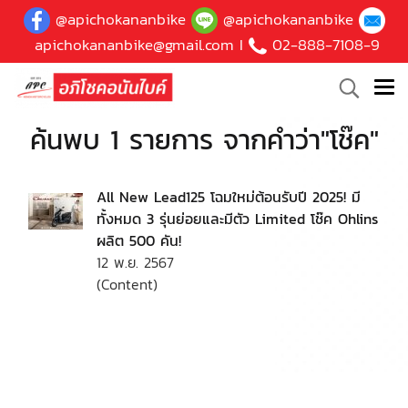
@apichokananbike
@apichokananbike
apichokananbike@gmail.com
I
02-888-7108-9
ค้นพบ 1 รายการ จากคำว่า"โช๊ค"
All New Lead125 โฉมใหม่ต้อนรับปี 2025! มี
ทั้งหมด 3 รุ่นย่อยและมีตัว Limited โช๊ค Ohlins
ผลิต 500 คัน!
12 พ.ย. 2567
(Content)