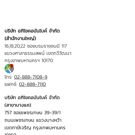
บริษัท อภิโชคอนันไบค์ จำกัด
(สำนักงานใหญ่)
16,18,20,22 ซอยบรมราชชนนี 117
แขวงศาลาธรรมสพน์ เขตทวีวัฒนา
กรุงเทพมหานครฯ 10170
โทร:
02-888-7108-9
แฟกซ์:
02-888-7110
บริษัท อภิโชคอนันไบค์ จำกัด
(สาขาบางแค)
757 ซอยเพชรเกษม 39-39/1
ถนนเพชรเกษม แขวงบางหว้า
เขตภาษีเจริญ กรุงเทพมหานคร