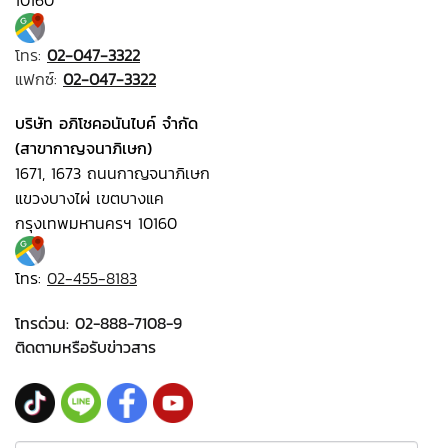
10160
โทร:
02-047-3322
แฟกซ์:
02-047-3322
บริษัท อภิโชคอนันไบค์ จำกัด
(สาขากาญจนาภิเษก)
1671, 1673 ถนนกาญจนาภิเษก
แขวงบางไผ่ เขตบางแค
กรุงเทพมหานครฯ 10160
โทร:
02-455-8183
โทรด่วน:
02-888-7108-9
ติดตามหรือรับข่าวสาร