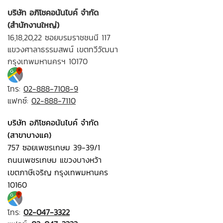
บริษัท อภิโชคอนันไบค์ จำกัด
(สำนักงานใหญ่)
16,18,20,22 ซอยบรมราชชนนี 117
แขวงศาลาธรรมสพน์ เขตทวีวัฒนา
กรุงเทพมหานครฯ 10170
โทร:
02-888-7108-9
แฟกซ์:
02-888-7110
บริษัท อภิโชคอนันไบค์ จำกัด
(สาขาบางแค)
757 ซอยเพชรเกษม 39-39/1
ถนนเพชรเกษม แขวงบางหว้า
เขตภาษีเจริญ กรุงเทพมหานคร
10160
โทร:
02-047-3322