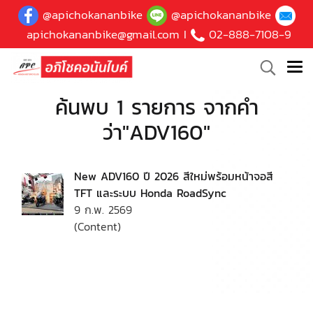
@apichokananbike
@apichokananbike
apichokananbike@gmail.com
I
02-888-7108-9
ค้นพบ 1 รายการ จากคำ
ว่า"ADV160"
New ADV160 ปี 2026 สีใหม่พร้อมหน้าจอสี
TFT และระบบ Honda RoadSync
9 ก.พ. 2569
(Content)