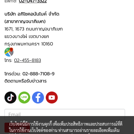
แฟกซ์:
02-047-3322
บริษัท อภิโชคอนันไบค์ จำกัด
(สาขากาญจนาภิเษก)
1671, 1673 ถนนกาญจนาภิเษก
แขวงบางไผ่ เขตบางแค
กรุงเทพมหานครฯ 10160
โทร:
02-455-8183
โทรด่วน:
02-888-7108-9
ติดตามหรือรับข่าวสาร
เว็บไซต์นี้มีการใช้งานคุกกี้ เพื่อเพิ่มประสิทธิภาพและประสบการณ์ที่ดี
Subscribe
ในการใช้งานเว็บไซต์ของท่าน ท่านสามารถอ่านรายละเอียดเพิ่มเติม