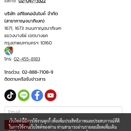
แฟกซ์:
02-047-3322
บริษัท อภิโชคอนันไบค์ จำกัด
(สาขากาญจนาภิเษก)
1671, 1673 ถนนกาญจนาภิเษก
แขวงบางไผ่ เขตบางแค
กรุงเทพมหานครฯ 10160
โทร:
02-455-8183
โทรด่วน:
02-888-7108-9
ติดตามหรือรับข่าวสาร
เว็บไซต์นี้มีการใช้งานคุกกี้ เพื่อเพิ่มประสิทธิภาพและประสบการณ์ที่ดี
Subscribe
ในการใช้งานเว็บไซต์ของท่าน ท่านสามารถอ่านรายละเอียดเพิ่มเติม