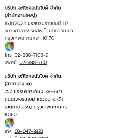
บริษัท อภิโชคอนันไบค์ จำกัด
(สำนักงานใหญ่)
16,18,20,22 ซอยบรมราชชนนี 117
แขวงศาลาธรรมสพน์ เขตทวีวัฒนา
กรุงเทพมหานครฯ 10170
โทร:
02-888-7108-9
แฟกซ์:
02-888-7110
บริษัท อภิโชคอนันไบค์ จำกัด
(สาขาบางแค)
757 ซอยเพชรเกษม 39-39/1
ถนนเพชรเกษม แขวงบางหว้า
เขตภาษีเจริญ กรุงเทพมหานคร
10160
โทร:
02-047-3322