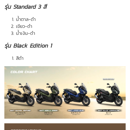
รุ่น Standard 3 สี
น้ำตาล-ดำ
เขียว-ดำ
น้ำเงิน-ดำ
รุ่น Black Edition 1
สีดำ