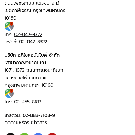
ถนนเพชรเกษม แขวงบางหว้า
เขตภาษีเจริญ กรุงเทพมหานคร
10160
โทร:
02-047-3322
แฟกซ์:
02-047-3322
บริษัท อภิโชคอนันไบค์ จำกัด
(สาขากาญจนาภิเษก)
1671, 1673 ถนนกาญจนาภิเษก
แขวงบางไผ่ เขตบางแค
กรุงเทพมหานครฯ 10160
โทร:
02-455-8183
โทรด่วน:
02-888-7108-9
ติดตามหรือรับข่าวสาร