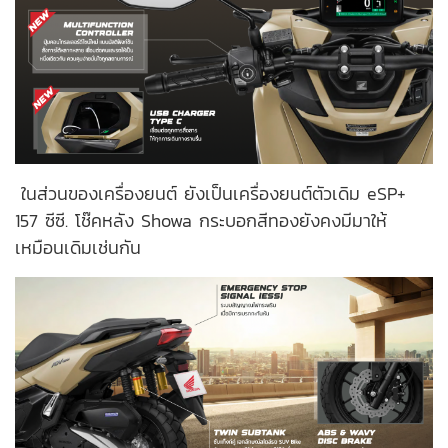
ในส่วนของเครื่องยนต์ ยังเป็นเครื่องยนต์ตัวเดิม eSP+
157 ซีซี. โช๊คหลัง Showa กระบอกสีทองยังคงมีมาให้
เหมือนเดิมเช่นกัน