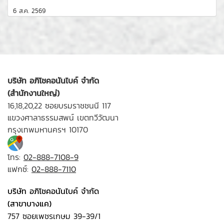
6 ส.ค. 2569
บริษัท อภิโชคอนันไบค์ จำกัด
(สำนักงานใหญ่)
16,18,20,22 ซอยบรมราชชนนี 117
แขวงศาลาธรรมสพน์ เขตทวีวัฒนา
กรุงเทพมหานครฯ 10170
โทร:
02-888-7108-9
แฟกซ์:
02-888-7110
บริษัท อภิโชคอนันไบค์ จำกัด
(สาขาบางแค)
757 ซอยเพชรเกษม 39-39/1