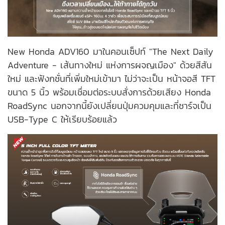
New Honda ADV160 มาในคอนเซ็ปท์ "The Next Daily
Adventure - เส้นทางใหม่ แห่งการผจญเมือง" ด้วยสีสัน
ใหม่ และฟังกชั่นที่เพิ่มใหม่เข้ามา ไม่ว่าจะเป็น หน้าจอสี TFT
ขนาด 5 นิ้ว พร้อมเชื่อมต่อระบบสั่งการด้วยเสียง Honda
RoadSync นอกจากนี้ยังเปลี่ยนปุ่มควมคุมและที่ชาร์จเป็น
USB-Type C ให้เรียบร้อยแล้ว