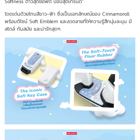
Softness ต้าวสุดซอฟต์ ป๊อปสุดเทรนด์”
โดดเด่นด้วยโทนสีขาว-ฟ้า ซึ่งเป็นเอกลักษณ์ของ Cinnamoroll
พร้อมดีไซน์ Soft Emblem และลวดลายที่ให้ความรู้สึกนุ่มละมุน มี
สไตล์ ทันสมัย และน่ารักสุดๆ