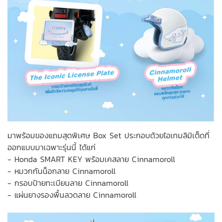
มาพร้อมของแถมสุดพิเศษ Box Set ประกอบด้วยไอเทมลิมิเต็ดที่
ออกแบบมาเฉพาะรุ่นนี้ ได้แก่
- Honda SMART KEY พร้อมเคสลาย Cinnamoroll
- หมวกกันน็อกลาย Cinnamoroll
- กรอบป้ายทะเบียนลาย Cinnamoroll
- แผ่นยางรองพื้นลวดลาย Cinnamoroll