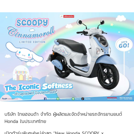
บริษัท ไทยฮอนด้า จำกัด ผู้ผลิตและจัดจำหน่ายรถจักรยานยนต์
Honda ในประเทศไทย
เปิดตัวรุ่นพิเศษใหม่ล่าสุด “New Honda SCOOPY x