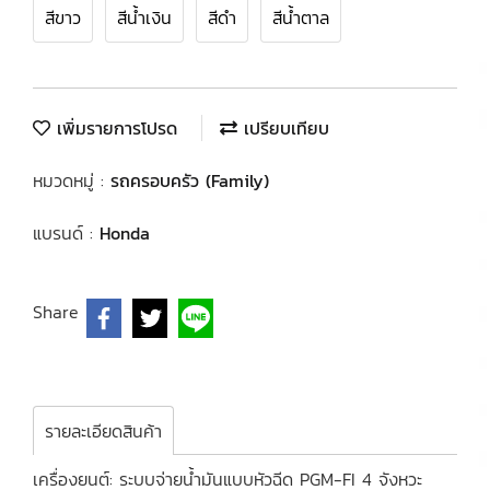
สีขาว
สีน้ำเงิน
สีดำ
สีน้ำตาล
เพิ่มรายการโปรด
เปรียบเทียบ
หมวดหมู่ :
รถครอบครัว (Family)
แบรนด์ :
Honda
Share
รายละเอียดสินค้า
เครื่องยนต์: ระบบจ่ายน้ำมันแบบหัวฉีด PGM-FI 4 จังหวะ