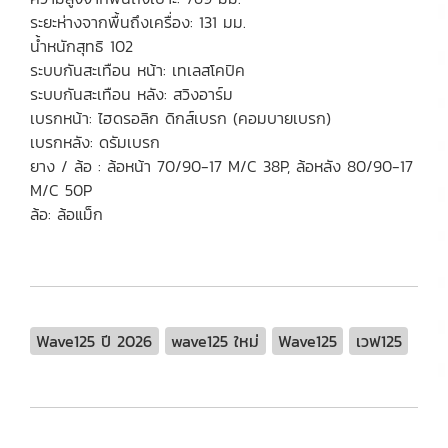
ระยะห่างจากพื้นถึงเครื่อง: 131 มม.
น้ำหนักสุทธิ 102
ระบบกันสะเทือน หน้า: เทเลสโคปิค
ระบบกันสะเทือน หลัง: สวิงอาร์ม
เบรกหน้า: ไฮดรอลิก ดิกส์เบรก (คอมบายเบรก)
เบรกหลัง: ดรัมเบรก
ยาง / ล้อ : ล้อหน้า 70/90-17 M/C 38P, ล้อหลัง 80/90-17
M/C 50P
ล้อ: ล้อแม็ก
Wave125 ปี 2026
wave125 ใหม่
Wave125
เวฟ125