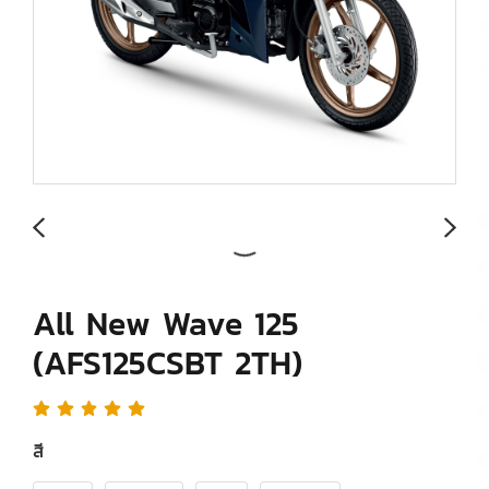
All New Wave 125
(AFS125CSBT 2TH)
สี