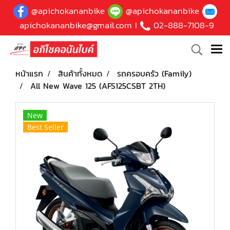
@apichokananbike
@apichokananbike
apichokananbike@gmail.com
I
02-888-7108-9
หน้าแรก
สินค้าทั้งหมด
รถครอบครัว (Family)
All New Wave 125 (AFS125CSBT 2TH)
New
Best Seller