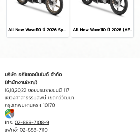
All New Wave110 ปี 2026 Special Edition (AFS110MCBT 3TH)
All New Wave110 ปี 2026 (AFS110MCBT TH) (AFS110MCBT 2TH)
บริษัท อภิโชคอนันไบค์ จำกัด
(สำนักงานใหญ่)
16,18,20,22 ซอยบรมราชชนนี 117
แขวงศาลาธรรมสพน์ เขตทวีวัฒนา
กรุงเทพมหานครฯ 10170
โทร:
02-888-7108-9
แฟกซ์:
02-888-7110