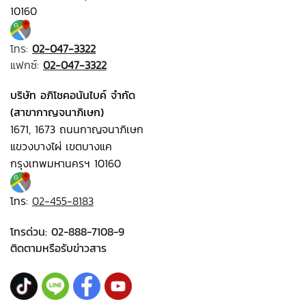
10160
โทร:
02-047-3322
แฟกซ์:
02-047-3322
บริษัท อภิโชคอนันไบค์ จำกัด
(สาขากาญจนาภิเษก)
1671, 1673 ถนนกาญจนาภิเษก
แขวงบางไผ่ เขตบางแค
กรุงเทพมหานครฯ 10160
โทร:
02-455-8183
โทรด่วน:
02-888-7108-9
ติดตามหรือรับข่าวสาร