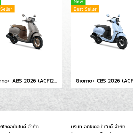
New
Seller
Best Seller
Giorno+ ABS 2026 (ACF125 CBT TH)
อภิโชคอนันไบค์ จำกัด
บริษัท อภิโชคอนันไบค์ จำกัด