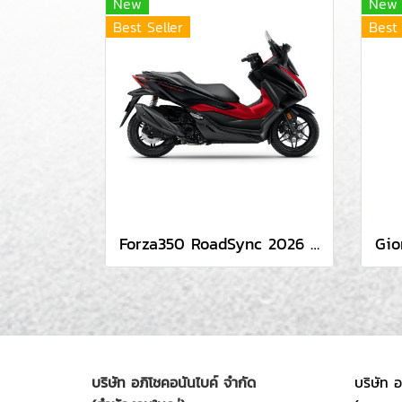
New
New
Best Seller
Best 
Forza350 RoadSync 2026 (NSS350AS 2TH) หน้าจอสี
บริษัท อภิโชคอนันไบค์ จำกัด
บริษัท 