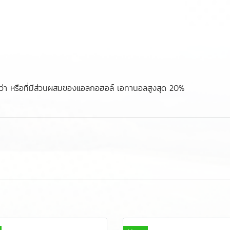
กว่า หรือที่มีส่วนผสมของแอลกอฮอล์ เอทานอลสูงสุด 20%