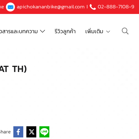
ke
apichokananbike@gmail.com
I
02-888-7108-9
าวสารและบทความ
รีวิวลูกค้า
เพิ่มเติม
AT TH)
Share