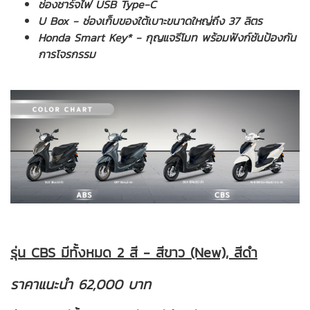
ช่องชาร์จไฟ USB Type-C
U Box - ช่องเก็บของใต้เบาะขนาดใหญ่ถึง 37 ลิตร
Honda Smart Key* - กุญแจรีโมท พร้อมฟังก์ชันป้องกัน
การโจรกรรม
รุ่น CBS มีทั้งหมด 2 สี - สีขาว (New), สีดำ
ราคาแนะนำ 62,000 บาท