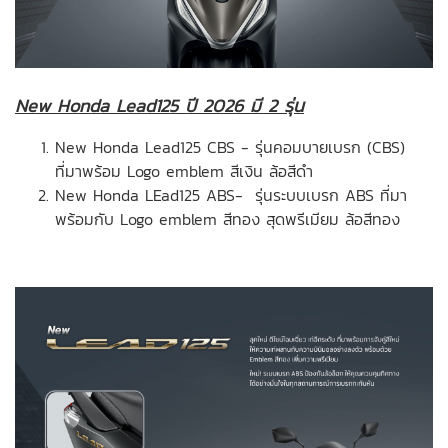
New Honda Lead125 ปี 2026 มี 2 รุ่น
New Honda Lead125 CBS - รุ่นคอมบายเบรก (CBS)
ที่มาพร้อม Logo emblem สีเงิน ล้อสีดำ
New Honda LEad125 ABS- รุ่นระบบเบรก ABS ที่มา
พร้อมกับ Logo emblem สีทอง สุดพรีเมียม ล้อสีทอง