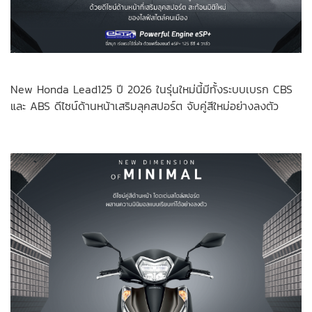
New Honda Lead125 ปี 2026 ในรุ่นใหม่นี้มีทั้งระบบเบรก CBS
และ ABS ดีไซน์ด้านหน้าเสริมลุคสปอร์ต จับคู่สีใหม่อย่างลงตัว