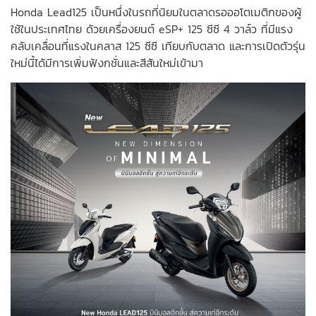
Honda Lead125 เป็นหนึ่งในรถที่นิยมในตลาดรอออโตเมติกของผู้
ใช้ในประเทศไทย ด้วยเครื่องยนต์ eSP+ 125 ซีซี 4 วาล์ว ที่มีแรง
คลับเคลื่อนที่แรงในคลาส 125 ซีซี เทียบกับตลาด และการเปิดตัวรุ่น
ใหม่นี้ได้มีการเพิ่มฟังกชั่นและสีสันใหม่เข้ามา