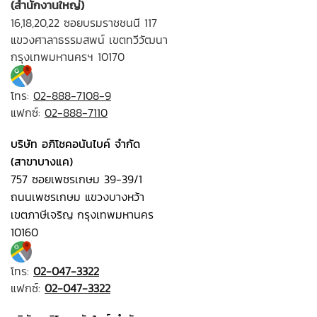
(สำนักงานใหญ่)
16,18,20,22 ซอยบรมราชชนนี 117
แขวงศาลาธรรมสพน์ เขตทวีวัฒนา
กรุงเทพมหานครฯ 10170
โทร:
02-888-7108-9
แฟกซ์:
02-888-7110
บริษัท อภิโชคอนันไบค์ จำกัด
(สาขาบางแค)
757 ซอยเพชรเกษม 39-39/1
ถนนเพชรเกษม แขวงบางหว้า
เขตภาษีเจริญ กรุงเทพมหานคร
10160
โทร:
02-047-3322
แฟกซ์:
02-047-3322