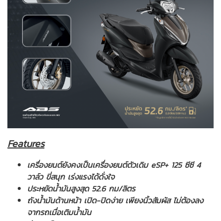
Features
เครื่องยนต์ยังคงเป็นเครื่องยนต์ตัวเดิม eSP+ 125 ซีซี 4
วาล์ว ขี่สนุก เร่งแรงได้ดั่งใจ
ประหยัดน้ำมันสูงสุด 52.6 กม/ลิตร
ถังน้ำมันด้านหน้า เปิด-ปิดง่าย เพียงนิ้วสัมผัส ไม่ต้องลง
จากรถเมื่อเติมน้ำมัน