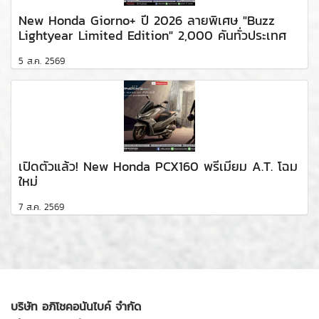
New Honda Giorno+ ปี 2026 ลายพิเศษ "Buzz
Lightyear Limited Edition" 2,000 คันทั่วประเทศ
5 ส.ค. 2569
เปิดตัวแล้ว! New Honda PCX160 พรีเมียม A.T. โฉม
ใหม่
7 ส.ค. 2569
บริษัท อภิโชคอนันไบค์ จำกัด