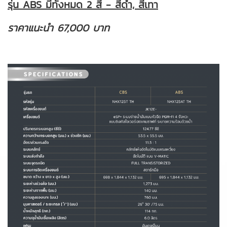
รุ่น ABS มีทั้งหมด 2 สี - สีดำ, สีเทา
ราคาแนะนำ 67,000 บาท