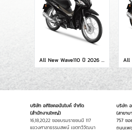
All New Wave110 ปี 2026 (AFS110MSBT 2TH)
บริษัท อภิโชคอนันไบค์ จำกัด
บริษัท 
(สำนักงานใหญ่)
(สาขาบ
16,18,20,22 ซอยบรมราชชนนี 117
757 ซอ
แขวงศาลาธรรมสพน์ เขตทวีวัฒนา
ถนนเพช