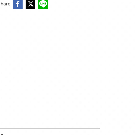
Share