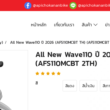
@apichokananbike
@apichokananbi
หน้าหลัก
เกี่ยวกับเรา
สินค้า
ข่
y)
All New Wave110 ปี 2026 (AFS110MCBT TH) (AFS110MCBT
All New Wave110 ปี 2
(AFS110MCBT 2TH)
สี
สีแดง
สีน้ำเงิน
สีเท