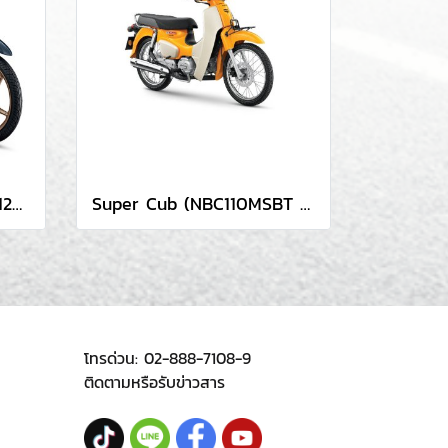
All New Wave 125 (AFS125CSBT 2TH)
Super Cub (NBC110MSBT TH)
โทรด่วน:
02-888-7108-9
ติดตามหรือรับข่าวสาร