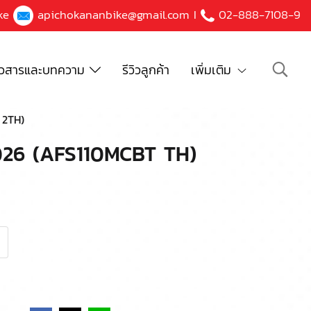
ke
apichokananbike@gmail.com
I
02-888-7108-9
าวสารและบทความ
รีวิวลูกค้า
เพิ่มเติม
 2TH)
026 (AFS110MCBT TH)
า