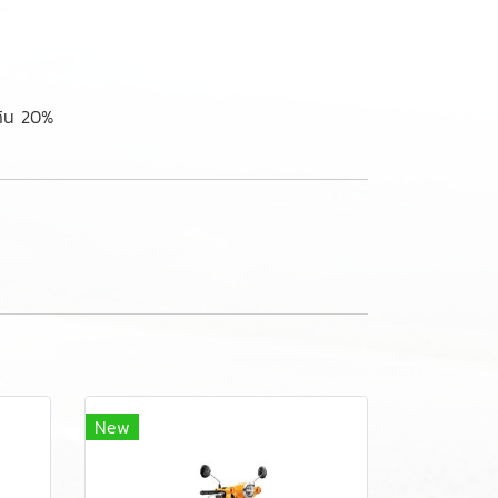
เกิน 20%
New