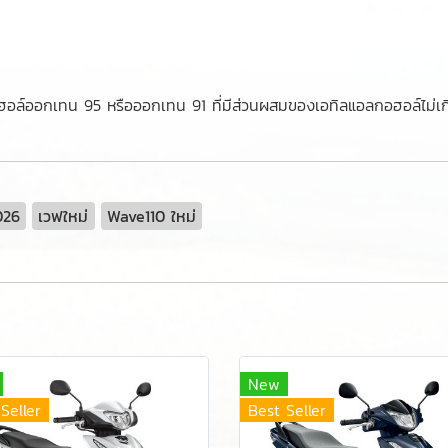
ก๊สโซฮอล์ออกเทน 95 หรือออกเทน 91 ที่มีส่วนผสมของเอทิลแอลกอฮอล์ไม่
026
เวฟใหม่
Wave110 ใหม่
New
Seller
Best Seller